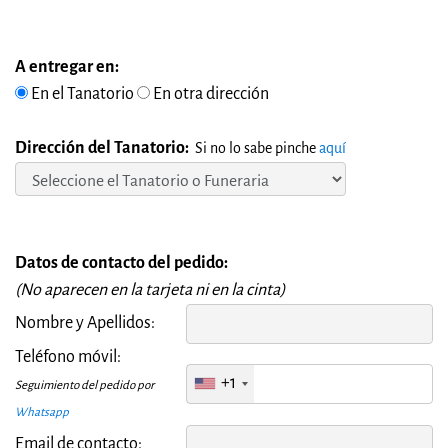
A entregar en:
En el Tanatorio
En otra dirección
Dirección del Tanatorio:
Si no lo sabe pinche
aquí
Datos de contacto del pedido:
(No aparecen en la tarjeta ni en la cinta)
Nombre y Apellidos:
Teléfono móvil:
+1
Seguimiento del pedido por
Whatsapp
Email de contacto: