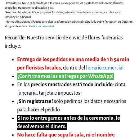
Destinatarios: No se cederán datos a terceros, a excepción de los prestadores del servicio (floristas
asociados, transporte) u obligación legal.
Derechos: Acceder, rectificar y suprimir los datos, así como otros derechos, como se explica en la
información adicional.
Información adicional: Puedes consultar la información adicional y detallada sobre Protección de Datos en
el siguiente enlace:
Politica de privacidad
Recuerde: Nuestro servicio de envío de flores funerarias
incluye:
Entrega de los pedidos en una media de 1 h 54 min
por floristas locales
, dentro del
horario comercial
.
¡Confirmamos las entregas por WhatsApp!
En los
precios mostrados está todo incluido
: cinta
funeraria, tarjeta e impuestos.
¡Sin registrarse!
sólo pedimos los datos necesarios
para hacer el pedido.
Si no lo entregamos antes de la ceremonia, le
devolvemos el dinero.
No hace falta que sepa la sala, ni el nombre