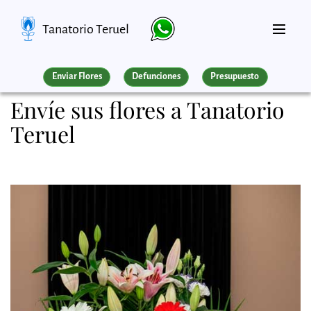
Tanatorio Teruel
Enviar Flores
Defunciones
Presupuesto
Envíe sus flores a Tanatorio
Teruel