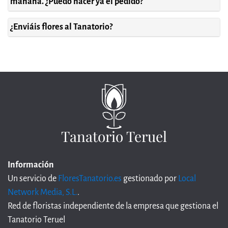
mañana. ¿Puedo hacer ya el pedido?
¿Enviáis flores al Tanatorio?
Tanatorio Teruel
Información
Un servicio de
FloresTanatorio.es
gestionado por
Local
Network Media, S.L.
.
Red de floristas independiente de la empresa que gestiona el
Tanatorio Teruel