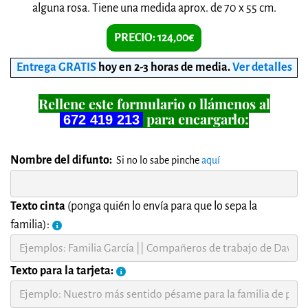
alguna rosa. Tiene una medida aprox. de 70 x 55 cm.
PRECIO: 124,00€
Entrega GRATIS
hoy en 2-3 horas de media
.
Ver detalles
Rellene este formulario o llámenos al
para encargarlo:
672 419 213
Nombre del difunto:
Si no lo sabe pinche
aquí
Texto cinta
(ponga quién lo envía para que lo sepa la
familia):
Texto para la tarjeta: