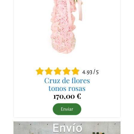
4.93 / 5
Cruz de flores
tonos rosas
170,00 €
Enviar