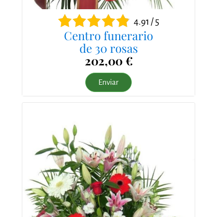
4.91 / 5
Centro funerario
de 30 rosas
202,00 €
Enviar