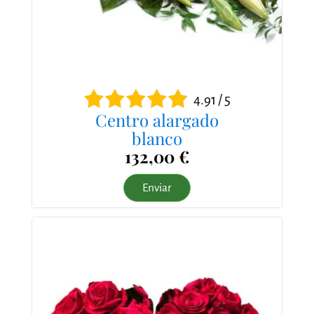
4.91 / 5
Centro alargado
blanco
132,00 €
Enviar