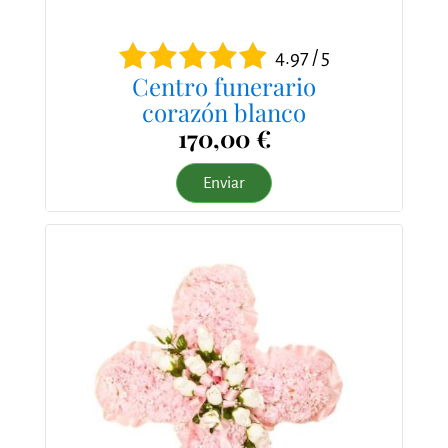
4.97 / 5
Centro funerario
corazón blanco
170,00 €
Enviar