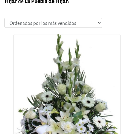
Hijar
de
La Puebla de Hijar
: