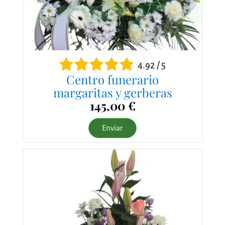
4.92 / 5
Centro funerario
margaritas y gerberas
145,00 €
Enviar