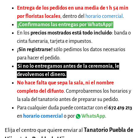
Entrega de los pedidos en una media de 1 h 54 min
por floristas locales
, dentro del
horario comercial
.
¡Confirmamos las entregas por WhatsApp!
En los
precios mostrados está todo incluido
: banda o
cinta funeraria, tarjeta e impuestos.
¡Sin registrarse!
sólo pedimos los datos necesarios
para hacer el pedido.
Si no lo entregamos antes de la ceremonia, le
devolvemos el dinero.
No hace falta que sepa la sala, ni el nombre
completo del difunto
. Comprobaremos los horarios y
la sala del tanatorio antes de preparar su pedido.
Para cualquier duda puede contactar con el
672 419 213
en
horario comercial
o por
WhatsApp
.
Elija el centro que quiere enviar al
Tanatorio Puebla de