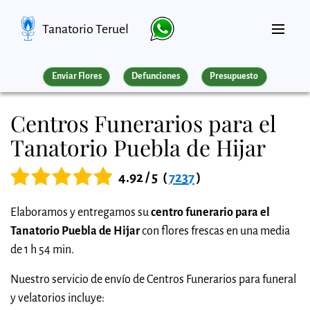
Tanatorio Teruel
Enviar Flores
Defunciones
Presupuesto
Centros Funerarios para el
Tanatorio Puebla de Hijar
4.92 / 5
(
7237
)
Elaboramos y entregamos su
centro funerario para el
Tanatorio Puebla de Hijar
con flores frescas en una media
de 1 h 54 min.
Nuestro servicio de envío de Centros Funerarios para funeral
y velatorios incluye: